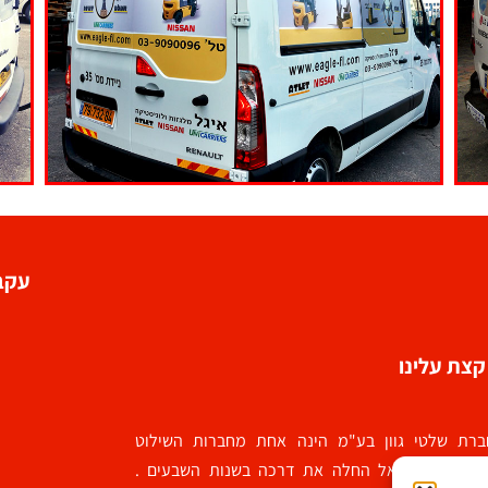
עקבו
קצת עלינו
ברת שלטי גוון בע"מ הינה אחת מחברות השילוט
וותיקות בישראל החלה את דרכה בשנות השבעים .