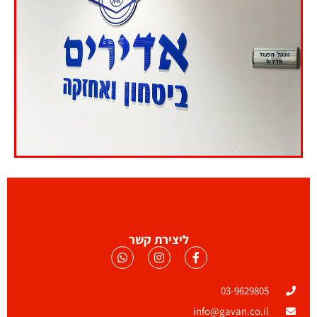
ליצירת קשר
03-9629805
info@gavan.co.il