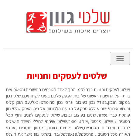
שלטים לעסקים וחנויות
שילוט לעסקים וחנויות כבר מזמן הפך לאחד הגורמים החשובים והמשפיעים
ביותר על הרושם הראשוני של בית העסק שלכם בעיני לקוחותיכם.שלט נכון
במקום הנכון,בגודל נכון בעיצוב גרפי נכון ופרופורציונאלי,עם תוכן קליט
וביצוע איכותי ישפיע ללא ספק על תנועת הלקוחות אל בית העסק.שלטי גוון
עוסקת כבר עשרות שנים בעיצוב וביצוע שילוט לעסקים לפנים וחוץ מכל
הסוגים : שילוט פרסומי,שילוט מואר,שילוט אוירתי לחללי משרדים,שילוט
לחנויות ומרכזים מסחריים,שילוט אותיות גזורות ממגוון חומרים ,ארגזי
תאורה מכל הסוגים : פרספקס/פנאפלקס/בד .בשלטי גוון נייצר את השלט