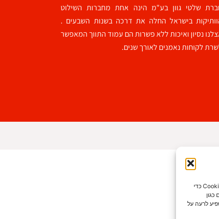
ברת שלטי גוון בע"מ הינה אחת מחברות השילוט
וותיקות בישראל החלה את דרכה בשנות השבעים .
לנו נסיון ואיכות ללא פשרות הם עמוד התווך המאפשר
רת לקוחות נאמנים לאורך שנים.
כדי לספק את חוויות המשתמש הטובות ביותר, אנו משתמשים בטכנולוגיות כמו קובצי Cookie כדי
כגון
פיע לרעה על