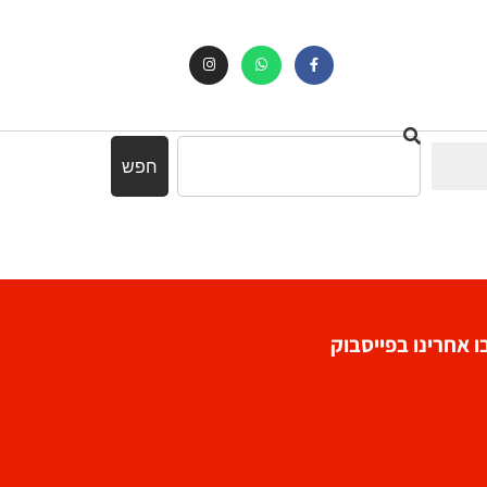
חפש
 אחרינו בפייסבוק