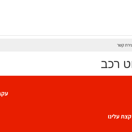
צירת קשר
ט רכב
עקבו
קצת עלינו