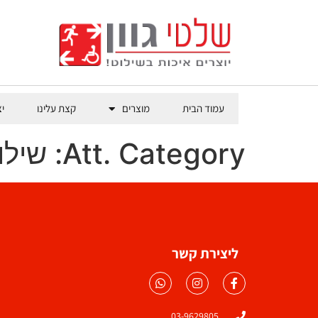
עמוד הבית
מוצרים
קצת עלינו
י
Att. Category:
שילו
ליצירת קשר
03-9629805