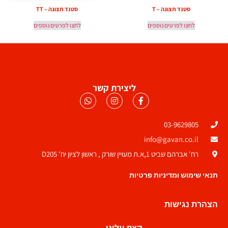
סטנד תצוגה – T
סטנד תצוגה – TT
לחצו לפרטים נוספים
לחצו לפרטים נוספים
ליצירת קשר
03-9629805
info@gavan.co.il
רח' אברהם שביט 1,א.ת מעויין שורק , ראשון לציון יח' D205
תנאי שימוש ומדיניות פרטיות
הצהרת נגישות
קצת עלינו