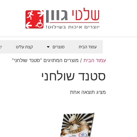
עמוד הבית
מוצרים
קצת עלינו
י
עמוד הבית
/ מוצרים המתויגים “סטנד שולחני”
סטנד שולחני
מציג תוצאה אחת