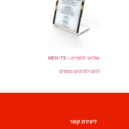
שולחני לתפריט – MEN-TS
לחצו לפרטים נוספים
ליצירת קשר